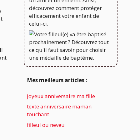
e
et
Il
ant
Mes meilleurs articles :
joyeux anniversaire ma fille
texte anniversaire maman
touchant
filleul ou neveu