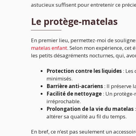
astucieux suffisent pour entretenir ce précie
Le protège-matelas
En premier lieu, permettez-moi de souligne
matelas enfant
. Selon mon expérience, cet 
les petits désagréments nocturnes, qui, avo
Protection contre les liquides
: Les 
minimisés.
Barrière anti-acariens
: Il préserve 
Facilité de nettoyage
: Un protège-
irréprochable.
Prolongation de la vie du matelas
:
altérer sa qualité au fil du temps.
En bref, ce n’est pas seulement un accessoire