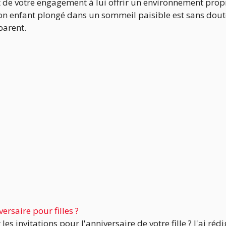
t de votre engagement à lui offrir un environnement prop
 son enfant plongé dans un sommeil paisible est sans dou
parent.
ersaire pour filles ?
 invitations pour l'anniversaire de votre fille ? J'ai rédi