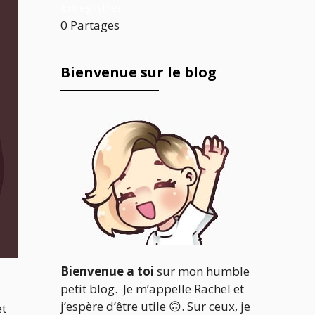
Enregistrer
0
Partages
Bienvenue sur le blog
Bienvenue a toi
sur mon humble
petit blog. Je m’appelle Rachel et
j’espère d’être utile 🙃. Sur ceux, je
et