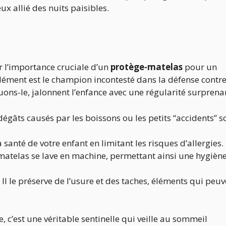
ux allié des nuits paisibles.
r l’importance cruciale d’un
protège-matelas
pour un
élément est le champion incontesté dans la défense contr
uons-le, jalonnent l’enfance avec une régularité surprena
dégâts causés par les boissons ou les petits “accidents” s
la santé de votre enfant en limitant les risques d’allergies.
matelas se lave en machine, permettant ainsi une hygièn
 Il le préserve de l’usure et des taches, éléments qui peu
, c’est une véritable sentinelle qui veille au sommeil