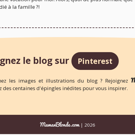
ié à la famille ?!
gnez le blog sur
Pinterest
M
ez les images et illustrations du blog ? Rejoignez
 des centaines d'épingles inédites pour vous inspirer.
MamanBlonde.com
| 2026