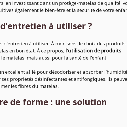
ors, en investissant dans un protège-matelas de qualité, v
ultivez également le bien-être et la sécurité de votre enfan
d’entretien à utiliser ?
’entretien à utiliser. À mon sens, le choix des produits
elas en bon état. À ce propos,
l’utilisation de produits
e matelas, mais aussi pour la santé de l’enfant.
n excellent allié pour désodoriser et absorber l’humidité
 ses propriétés désinfectantes et antifongiques. Ils peuv
îmer les fibres du matelas.
e de forme : une solution