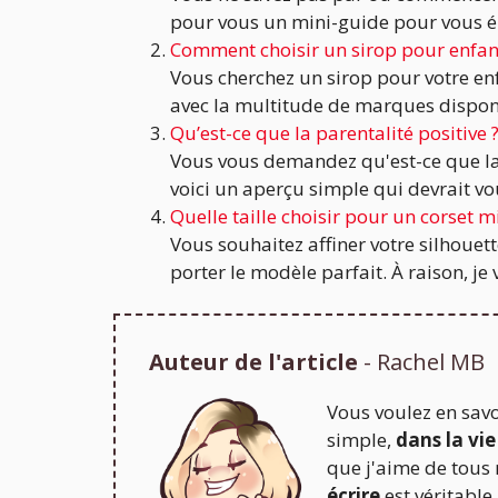
pour vous un mini-guide pour vous ép
Comment choisir un sirop pour enfan
Vous cherchez un sirop pour votre enfa
avec la multitude de marques disponibl
Qu’est-ce que la parentalité positive 
Vous vous demandez qu'est-ce que la pa
voici un aperçu simple qui devrait vous
Quelle taille choisir pour un corset m
Vous souhaitez affiner votre silhouet
porter le modèle parfait. À raison, je 
Auteur de l'article
- Rachel MB
Vous voulez en savo
simple,
dans la vie
que j'aime de tous
écrire
est véritable