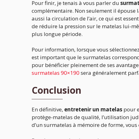
Pour finir, je tenais à vous parler du
surmat
complémentaire. Non seulement il épouse la
aussi la circulation de l’air, ce qui est ess
de réduire la pression sur le matelas lui-m
plus longue période.
Pour information, lorsque vous sélectionnez un
est important que le surmatelas correspon
pour bénéficier pleinement de ses avantages
surmatelas 90×190
sera généralement parf
Conclusion
En définitive,
entretenir un matelas
pour e
protège-matelas de qualité, l’utilisation jud
d’un surmatelas à mémoire de forme, vous o