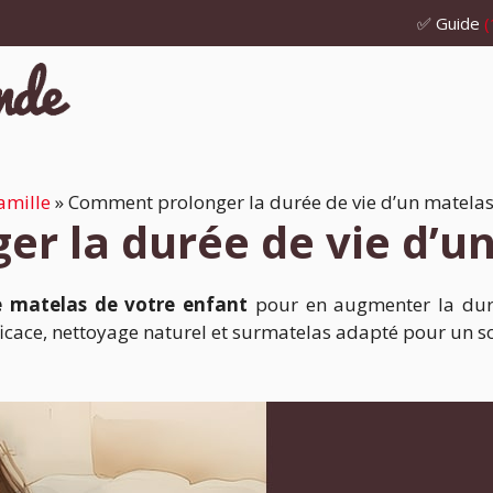
✅ Guide
(
amille
»
Comment prolonger la durée de vie d’un matelas
r la durée de vie d’un
e matelas de votre enfant
pour en augmenter la durée
efficace, nettoyage naturel et surmatelas adapté pour un 