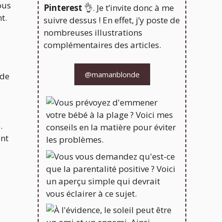
ous
Pinterest
👌. Je t’invite donc à me
t.
suivre dessus ! En effet, j’y poste de
nombreuses illustrations
complémentaires des articles.
@mamanblonde
 de
.
ent