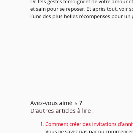
De tels gestes témoignent de votre amour e
et sain pour se reposer. Et après tout, voir
l’une des plus belles récompenses pour un 
Avez-vous aimé ⭐️ ?
D'autres articles à lire :
Comment créer des invitations d’anniv
Vous ne savez pas par où commencer les