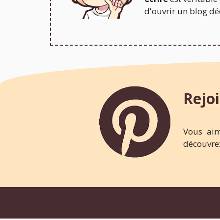
d'ouvrir un blog déd
Rejoi
Vous aim
découvrez