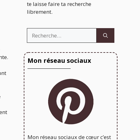
te laisse faire ta recherche
librement.
Rechercher :
e
nte.
Mon réseau sociaux
ont
e
vent
Mon réseau sociaux de cœur c’est