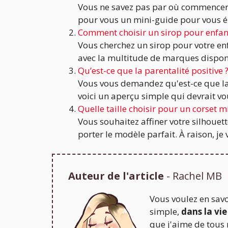
Vous ne savez pas par où commencer les
pour vous un mini-guide pour vous ép
Comment choisir un sirop pour enfan
Vous cherchez un sirop pour votre enfa
avec la multitude de marques disponibl
Qu’est-ce que la parentalité positive 
Vous vous demandez qu'est-ce que la pa
voici un aperçu simple qui devrait vous
Quelle taille choisir pour un corset m
Vous souhaitez affiner votre silhouet
porter le modèle parfait. À raison, je 
Auteur de l'article
- Rachel MB
Vous voulez en savo
simple,
dans la vie
que j'aime de tous