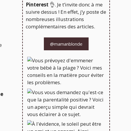
Pinterest
👌. Je t’invite donc à me
suivre dessus ! En effet, j’y poste de
nombreuses illustrations
complémentaires des articles.
@mamanblonde
e
le