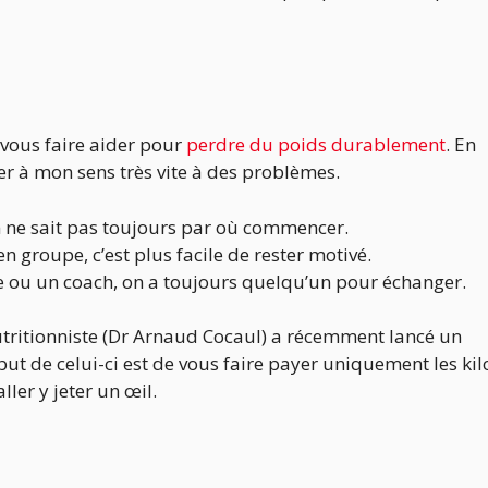
 vous faire aider pour
perdre du poids durablement
. En
oser à mon sens très vite à des problèmes.
n ne sait pas toujours par où commencer.
n groupe, c’est plus facile de rester motivé.
ou un coach, on a toujours quelqu’un pour échanger.
utritionniste (Dr Arnaud Cocaul) a récemment lancé un
 but de celui-ci est de vous faire payer uniquement les kil
ller y jeter un œil.