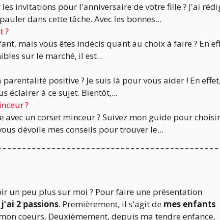
 invitations pour l'anniversaire de votre fille ? J'ai rédi
auler dans cette tâche. Avec les bonnes...
t ?
nt, mais vous êtes indécis quant au choix à faire ? En eff
es sur le marché, il est...
?
rentalité positive ? Je suis là pour vous aider ! En effet
 éclairer à ce sujet. Bientôt,...
inceur ?
te avec un corset minceur ? Suivez mon guide pour choisir
vous dévoile mes conseils pour trouver le...
ir un peu plus sur moi ? Pour faire une présentation
 j'ai 2 passions
. Premièrement, il s'agit de
mes enfants
 mon coeurs. Deuxièmement, depuis ma tendre enfance,