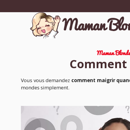
Aller
au
contenu
Maman Blond
Comment m
Vous vous demandez
comment maigrir quand
mondes simplement.