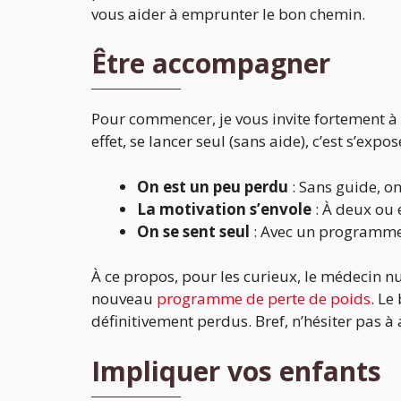
vous aider à emprunter le bon chemin.
Être accompagner
Pour commencer, je vous invite fortement à
effet, se lancer seul (sans aide), c’est s’exp
On est un peu perdu
: Sans guide, o
La motivation s’envole
: À deux ou e
On se sent seul
: Avec un programme 
À ce propos, pour les curieux, le médecin n
nouveau
programme de perte de poids
. Le
définitivement perdus. Bref, n’hésiter pas à a
Impliquer vos enfants