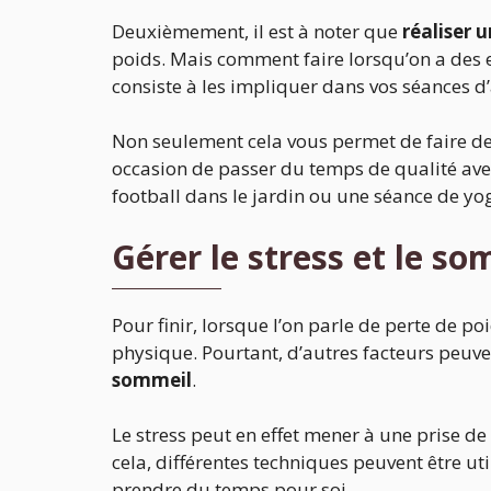
Deuxièmement, il est à noter que
réaliser 
poids. Mais comment faire lorsqu’on a des en
consiste à les impliquer dans vos séances d’
Non seulement cela vous permet de faire de 
occasion de passer du temps de qualité avec
football dans le jardin ou une séance de yo
Gérer le stress et le so
Pour finir, lorsque l’on parle de perte de poi
physique. Pourtant, d’autres facteurs peuv
sommeil
.
Le stress peut en effet mener à une prise de
cela, différentes techniques peuvent être u
prendre du temps pour soi.