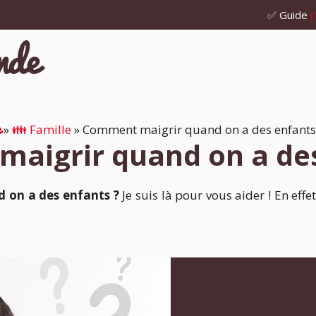
✅ Guide
(
e
»
👪 Famille
»
Comment maigrir quand on a des enfants
aigrir quand on a des
 on a des enfants ?
Je suis là pour vous aider ! En effe