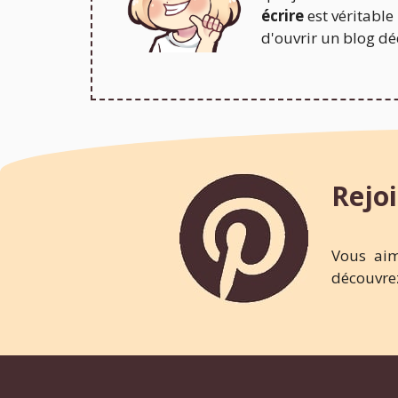
écrire
est véritable
d'ouvrir un blog déd
Rejoi
Vous aim
découvrez