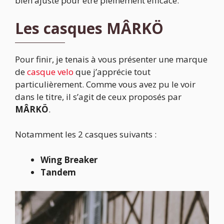
bien ajusté pour être pleinement efficace.
Les casques MÂRKÖ
Pour finir, je tenais à vous présenter une marque
de
casque velo
que j’apprécie tout
particulièrement. Comme vous avez pu le voir
dans le titre, il s’agit de ceux proposés par
MÂRKÖ
.
Notamment les 2 casques suivants :
Wing Breaker
Tandem