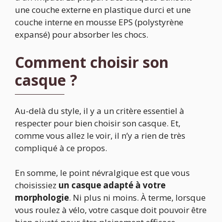
une couche externe en plastique durci et une
couche interne en mousse EPS (polystyrène
expansé) pour absorber les chocs.
Comment choisir son
casque ?
Au-delà du style, il y a un critère essentiel à
respecter pour bien choisir son casque. Et,
comme vous allez le voir, il n’y a rien de très
compliqué à ce propos.
En somme, le point névralgique est que vous
choisissiez
un casque adapté à votre
morphologie
. Ni plus ni moins. À terme, lorsque
vous roulez à vélo, votre casque doit pouvoir être