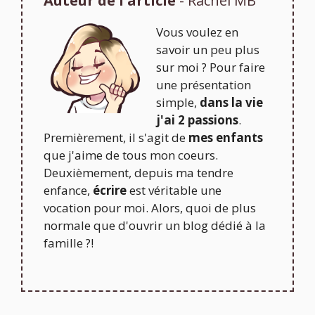
Auteur de l'article
- Rachel MB
Vous voulez en
savoir un peu plus
sur moi ? Pour faire
une présentation
simple,
dans la vie
j'ai 2 passions
.
Premièrement, il s'agit de
mes enfants
que j'aime de tous mon coeurs.
Deuxièmement, depuis ma tendre
enfance,
écrire
est véritable une
vocation pour moi. Alors, quoi de plus
normale que d'ouvrir un blog dédié à la
famille ?!