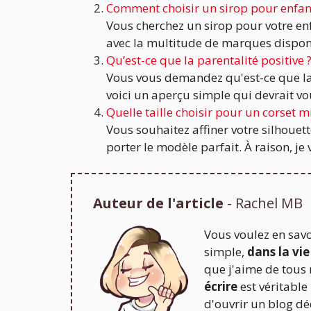
Comment choisir un sirop pour enfan
Vous cherchez un sirop pour votre enfa
avec la multitude de marques disponibl
Qu’est-ce que la parentalité positive 
Vous vous demandez qu'est-ce que la pa
voici un aperçu simple qui devrait vous
Quelle taille choisir pour un corset m
Vous souhaitez affiner votre silhouet
porter le modèle parfait. À raison, je 
Auteur de l'article
- Rachel MB
Vous voulez en savo
simple,
dans la vie
que j'aime de tous
écrire
est véritable
d'ouvrir un blog déd