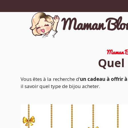
Aller
au
contenu
Maman B
Quel 
Vous êtes à la recherche d’
un cadeau à offrir à
il savoir quel type de bijou acheter.