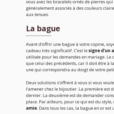
vous avez les bracelets ornés de pierres qui
généralement associés à des couleurs claires
aux tenues.
La bague
Avant d’offrir une bague à votre copine, soyez
cadeau très significatif. C’est le
signe d’un 
utilisée pour les demandes en mariage. Le c
que celui des précédents, car il doit être à
une qui correspondra au doigt de votre petit
Deux solutions s’offrent à vous si vous vou
l’amener chez le bijoutier. La première est
dernier. La deuxième est de demander consei
place. Par ailleurs, pour ce qui est du styl
amie
. Dans tous les cas, la bague en or est 