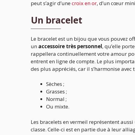
peut s’agir d’une
croix en or
, d’un cœur mini
Un bracelet
Le bracelet est un bijou que vous pouvez offr
un
accessoire très personnel
, qu’elle port
rappellera continuellement votre amour pour
entrent en ligne de compte. Le plus importa
des plus appréciés, car il s’harmonise avec t
Sèches ;
Grasses ;
Normal ;
Ou mixte.
Les bracelets en vermeil représentent aussi 
classe. Celle-ci est en partie due à leur allia