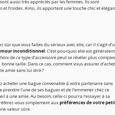
 sont aussi très appréciés par les femmes. Ils sont
 et froides. Ainsi, ils apportent une touche chic et élégan
 sûr que vous faites du sérieux avec elle, car il s’agit d’
amour inconditionnel
. C’est pourquoi elle est générale
hoix de ce type d’accessoire peut se révéler plus comple
 la bonne taille. Dans ce cas, comment vous assurer d’ache
e amie sans lui dire ?
lez acheter une bague convenable à votre partenaire sans
 de prendre l’une de ses bagues et de l’emmener chez ce
l à une amie. Au besoin, celle-ci pourra l’essayer à sa
e, référez-vous simplement aux
préférences de votre peti
une valeur sûre.