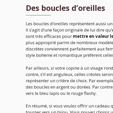
Des boucles d’oreilles
Les boucles d’oreilles représentent aussi un
Il s’agit d’une façon originale de lui dire qu
sont très efficaces pour
mettre en valeur le
plus approprié parmi de nombreux modèles. À 
discrètes conviennent parfaitement aux fem
style bohème et romantique préfèrent celles
Par ailleurs, si votre copine à un visage rond
contre, s’il est anguleux, celles créoles ser
représenter un critère de choix. Par exemple
des boucles en argent ou dorées. Par contre,
vers le bleu lapis ou le rouge flashy.
En résumé, si vous voulez offrir un cadeau qu
tourner vers un bijou. Vous pouvez choisir 