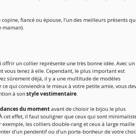
tre copine, fiancé ou épouse, l’un des meilleurs présents q
 de maman).
ui offrir un collier représente une très bonne idée. Avec un 
t vous tenez à elle. Cependant, le plus important est
vez sûrement déjà, il y a une multitude de modèles
r ce qui conviendra le mieux à votre petite amie, vous de
ention à son
style vestimentaire
.
ndances du moment
avant de choisir le bijou le plus
À cet effet, il faut souligner que ceux qui sont minimalist
r exemple, les colliers double-rang et ceux à large maille
nter d’un pendentif ou d’un porte-bonheur de votre choix