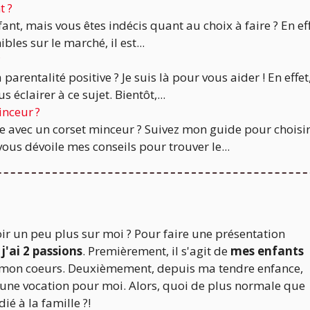
t ?
nt, mais vous êtes indécis quant au choix à faire ? En eff
es sur le marché, il est...
?
rentalité positive ? Je suis là pour vous aider ! En effet
 éclairer à ce sujet. Bientôt,...
inceur ?
te avec un corset minceur ? Suivez mon guide pour choisir
vous dévoile mes conseils pour trouver le...
ir un peu plus sur moi ? Pour faire une présentation
 j'ai 2 passions
. Premièrement, il s'agit de
mes enfants
 mon coeurs. Deuxièmement, depuis ma tendre enfance,
 une vocation pour moi. Alors, quoi de plus normale que
ié à la famille ?!