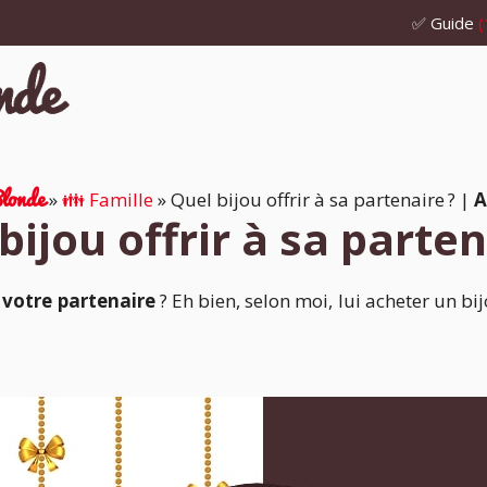
✅ Guide
(
londe
»
👪 Famille
»
Quel bijou offrir à sa partenaire ?
|
A
bijou offrir à sa parten
 votre partenaire
? Eh bien, selon moi, lui acheter un b