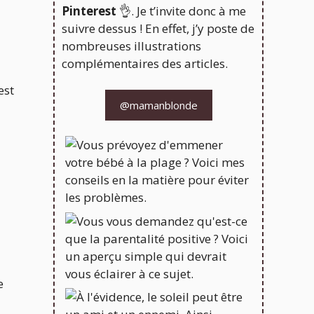
Pinterest
👌. Je t’invite donc à me
suivre dessus ! En effet, j’y poste de
nombreuses illustrations
complémentaires des articles.
est
@mamanblonde
e