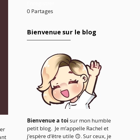
Enregistrer
0
Partages
Bienvenue sur le blog
Bienvenue a toi
sur mon humble
petit blog. Je m’appelle Rachel et
er
j’espère d’être utile 🙃. Sur ceux, je
ant