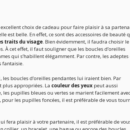
 excellent choix de cadeau pour faire plaisir à sa partena
’elle est belle. En effet, ce sont des accessoires de beauté 
s traits du visage
. Bien évidemment, il faudra choisir le
cet effet, il faut souligner que les boucles d’oreilles
mes qui s’habillent élégamment. Par contre, les adeptes
 fantaisie.
, les boucles d’oreilles pendantes lui iraient bien. Par
ont plus appropriées. La
couleur des yeux
peut aussi
, les pupilles bleues ou vertes se marient facilement ave
 pour les pupilles foncées, il est préférable de vous tour
i fera plaisir à votre partenaire, il est préférable de vou
un collier, un bracelet, une bague ou encore des boucles