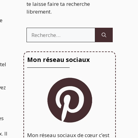
te laisse faire ta recherche
librement.
ue
Rechercher :
Mon réseau sociaux
tel
vez
es
. Il
Mon réseau sociaux de cœur c’est