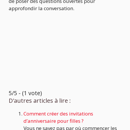
de poser des questions ouvertes pour
approfondir la conversation.
5/5 - (1 vote)
D'autres articles à lire :
Comment créer des invitations
d’anniversaire pour filles ?
Vous ne savez pas par où commencer les