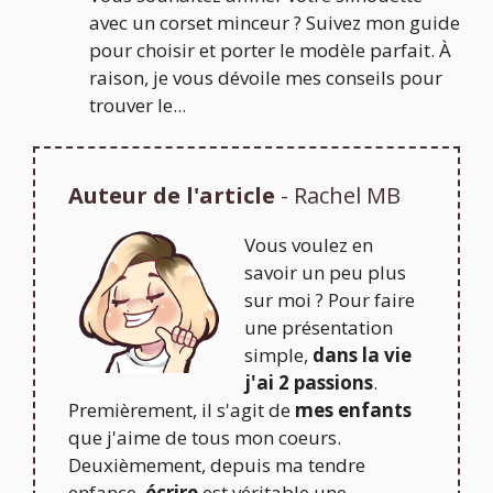
avec un corset minceur ? Suivez mon guide
pour choisir et porter le modèle parfait. À
raison, je vous dévoile mes conseils pour
trouver le...
Auteur de l'article
- Rachel MB
Vous voulez en
savoir un peu plus
sur moi ? Pour faire
une présentation
simple,
dans la vie
j'ai 2 passions
.
Premièrement, il s'agit de
mes enfants
que j'aime de tous mon coeurs.
Deuxièmement, depuis ma tendre
enfance,
écrire
est véritable une