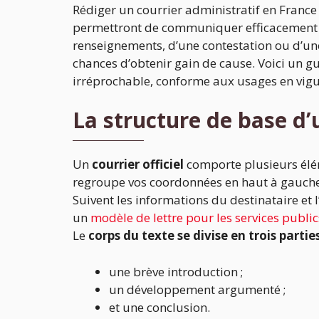
Rédiger un courrier administratif en Franc
permettront de communiquer efficacement av
renseignements, d’une contestation ou d’une
chances d’obtenir gain de cause. Voici un g
irréprochable, conforme aux usages en vig
La structure de base d’
Un
courrier officiel
comporte plusieurs élém
regroupe vos coordonnées en haut à gauche, t
Suivent les informations du destinataire et 
un
modèle de lettre pour les services public
Le
corps du texte se divise en trois partie
une brève introduction ;
un développement argumenté ;
et une conclusion.