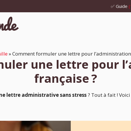
✅ Guide
(
ille
»
Comment formuler une lettre pour l’administration 
ler une lettre pour l’
française ?
ne lettre administrative sans stress
? Tout à fait ! Voi