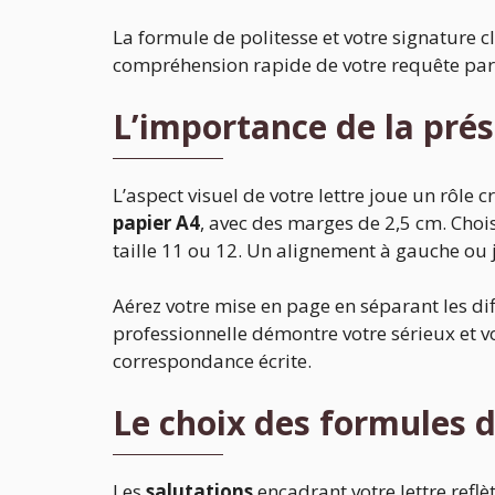
La formule de politesse et votre signature cl
compréhension rapide de votre requête par 
L’importance de la pré
L’aspect visuel de votre lettre joue un rôle 
papier A4
, avec des marges de 2,5 cm. Cho
taille 11 ou 12. Un alignement à gauche ou ju
Aérez votre mise en page en séparant les di
professionnelle démontre votre sérieux et v
correspondance écrite.
Le choix des formules d
Les
salutations
encadrant votre lettre reflè