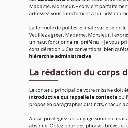
Madame, Monsieur, » convient parfaitement. 
adressez-vous directement à lui : « Madame 
La formule de politesse finale varie selon l
Veuillez agréer, Madame, Monsieur, l’expres
un haut fonctionnaire, préférez « Je vous p
considération. » Ces conventions, bien qu’
hiérarchie administrative
.
La rédaction du corps de
Le contenu principal de votre missive doit ê
introductive qui rappelle le contexte
ou l
propos en paragraphes distincts, chacun ab
Aussi, privilégiez un langage soutenu, mais 
absolue. Optez pour des phrases brèves et di