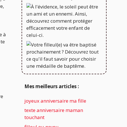
e,
e à
ute
Mes meilleurs articles :
re
joyeux anniversaire ma fille
texte anniversaire maman
touchant
filleul ou neveu