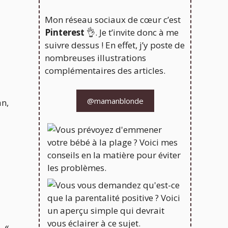
Mon réseau sociaux de cœur c’est
Pinterest
👌. Je t’invite donc à me
suivre dessus ! En effet, j’y poste de
nombreuses illustrations
complémentaires des articles.
@mamanblonde
an,
, «