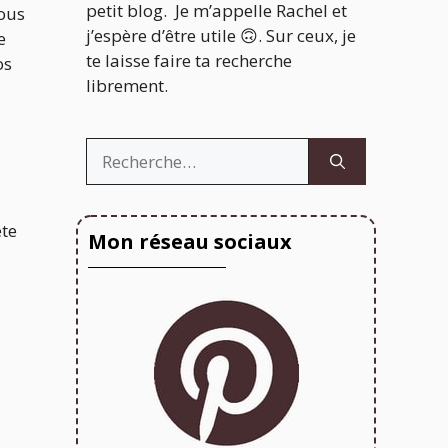
petit blog. Je m’appelle Rachel et
vous
j’espère d’être utile 🙃. Sur ceux, je
e
te laisse faire ta recherche
os
librement.
Rechercher :
ête
Mon réseau sociaux