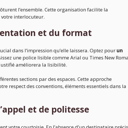
ôturent l’ensemble. Cette organisation facilite la
votre interlocuteur.
sentation et du format
crucial dans l’impression qu’elle laissera. Optez pour
un
isissez une police lisible comme Arial ou Times New Rom
stifié améliorera la lisibilité.
fférentes sections par des espaces. Cette approche
otre respect des conventions, éléments essentiels dans la
’appel et de politesse
tent votre courtoisie. En l’absence d’un destinataire précis