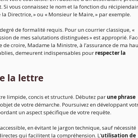
Si vous connaissez le nom et la fonction du récipiendair
la Directrice, » ou « Monsieur le Maire, » par exemple.
e degré de formalité requis. Pour un courrier classique, «
sion de mes salutations distinguées » est approprié. Fac
rie de croire, Madame la Ministre, à l’assurance de ma ha
établies, demeurent indispensables pour
respecter la
 la lettre
tre limpide, concis et structuré. Débutez par
une phrase
’objet de votre démarche. Poursuivez en développant vot
ordant un aspect spécifique de votre requête.
accessible, en évitant le jargon technique, sauf nécessité
rectes qui facilitent la compréhension. L’
utilisation de