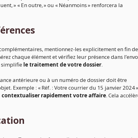
nt, » « En outre, » ou « Néanmoins » renforcera la
férences
complémentaires, mentionnez-les explicitement en fin de
numérez chaque élément et vérifiez leur présence dans l’envo
simplifie
le traitement de votre dossier
.
ance antérieure ou à un numéro de dossier doit être
et. Exemple : « Réf. : Votre courrier du 15 janvier 2024 »
e
contextualiser rapidement votre affaire
. Cela accélèr
cation