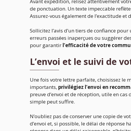
Avant expédition, relisez attentivement vot
de ponctuation. Un texte impeccable reflète 
Assurez-vous également de l’exactitude et 
Sollicitez l’avis d’un tiers de confiance pou
erreurs passées inaperçues ou suggérer des 
pour garantir
l’efficacité de votre comm
L’envoi et le suivi de vo
Une fois votre lettre parfaite, choisissez le
importants,
privilégiez l’envoi en recom
preuve d’envoi et de réception, utile en cas
simple peut suffire.
N’oubliez pas de conserver une copie de votre
d’envoi et, si possible, le délai de réponse 
réponse dans un délai raisonnable, n’hésitez