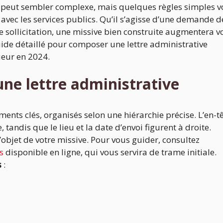
e peut sembler complexe, mais quelques règles simples 
ec les services publics. Qu’il s’agisse d’une demande d
 sollicitation, une missive bien construite augmentera v
uide détaillé pour composer une lettre administrative
ueur en 2024.
une lettre administrative
ents clés, organisés selon une hiérarchie précise. L’en-t
andis que le lieu et la date d’envoi figurent à droite.
l’objet de votre missive. Pour vous guider, consultez
s
disponible en ligne, qui vous servira de trame initiale.
s
: