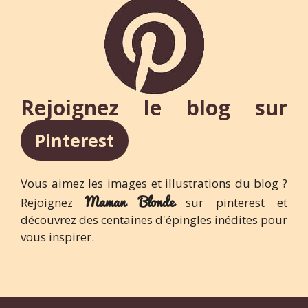
Rejoignez le blog sur
Pinterest
Vous aimez les images et illustrations du blog ?
Maman Blonde
Rejoignez
sur pinterest et
découvrez des centaines d'épingles inédites pour
vous inspirer.