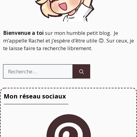
Bienvenue a toi
sur mon humble petit blog. Je
m’appelle Rachel et j’espère d’être utile 🙃. Sur ceux, je
te laisse faire ta recherche librement.
Rechercher :
Mon réseau sociaux