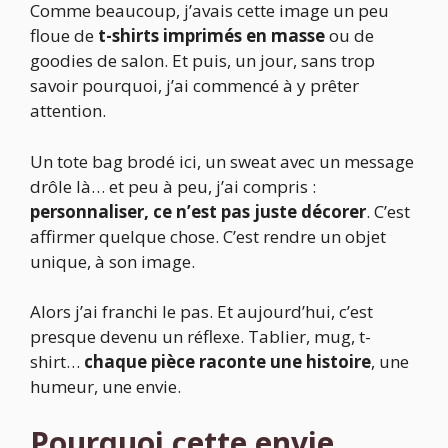
Comme beaucoup, j’avais cette image un peu
floue de
t-shirts imprimés en masse
ou de
goodies de salon. Et puis, un jour, sans trop
savoir pourquoi, j’ai commencé à y prêter
attention.
Un tote bag brodé ici, un sweat avec un message
drôle là… et peu à peu, j’ai compris :
personnaliser, ce n’est pas juste décorer
. C’est
affirmer quelque chose. C’est rendre un objet
unique, à son image.
Alors j’ai franchi le pas. Et aujourd’hui, c’est
presque devenu un réflexe. Tablier, mug, t-
shirt…
chaque pièce raconte une histoire
, une
humeur, une envie.
Pourquoi cette envie