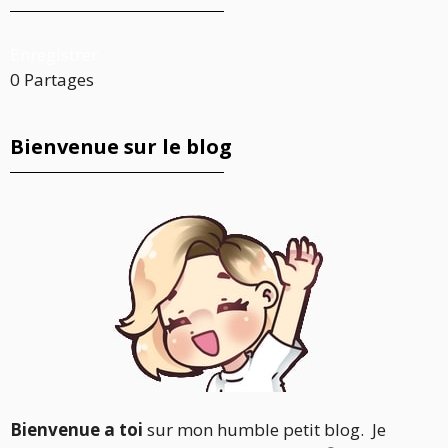
Enregistrer
0
Partages
Bienvenue sur le blog
Bienvenue a toi
sur mon humble petit blog. Je