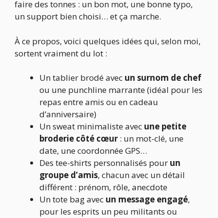
faire des tonnes : un bon mot, une bonne typo,
un support bien choisi… et ça marche.
À ce propos, voici quelques idées qui, selon moi,
sortent vraiment du lot :
Un tablier brodé avec
un surnom de chef
ou une punchline marrante (idéal pour les
repas entre amis ou en cadeau
d’anniversaire)
Un sweat minimaliste avec
une petite
broderie côté cœur
: un mot-clé, une
date, une coordonnée GPS…
Des tee-shirts personnalisés pour
un
groupe d’amis
, chacun avec un détail
différent : prénom, rôle, anecdote
Un tote bag avec
un message engagé
,
pour les esprits un peu militants ou