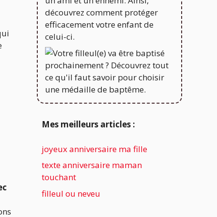
qui
e
Mes meilleurs articles :
joyeux anniversaire ma fille
texte anniversaire maman
touchant
ec
filleul ou neveu
ons