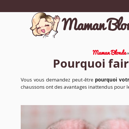
Aller
au
contenu
Maman Blonde
Pourquoi fair
Vous vous demandez peut-être
pourquoi votr
chaussons ont des avantages inattendus pour le 