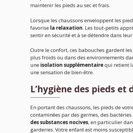
maintenir les pieds au sec et frais.
Lorsque les chaussons enveloppent les pieds
favorise
la relaxation
. Les tout-petits appr
sentir en sécurité et à se détendre dans leu
Outre le confort, ces babouches gardent le
plus froids ou dans des environnements dans
une
isolation supplémentaire
qui retient 
une sensation de bien-être.
L’hygiène des pieds et 
En portant des chaussons, les pieds de votr
contaminées par des germes, des bactéries 
des substances nocives
, en particulier dan
garderies. Votre enfant est moins susceptibl