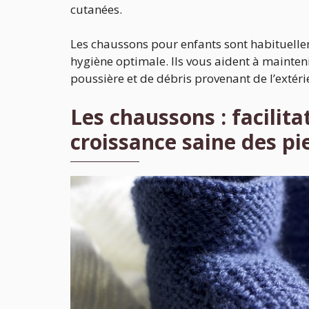
cutanées.
Les chaussons pour enfants sont habituell
hygiène optimale. Ils vous aident à mainteni
poussière et de débris provenant de l’extéri
Les chaussons : facilit
croissance saine des pi