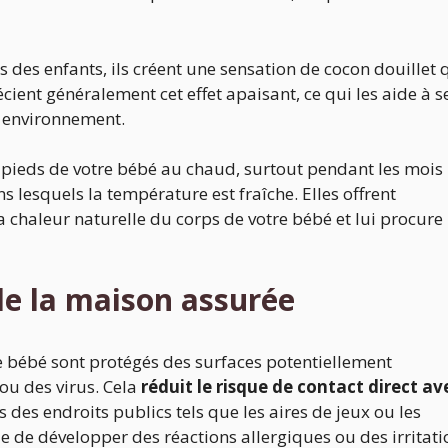
 des enfants, ils créent une sensation de cocon douillet 
écient généralement cet effet apaisant, ce qui les aide à s
r environnement.
s pieds de votre bébé au chaud, surtout pendant les mois
 lesquels la température est fraîche. Elles offrent
la chaleur naturelle du corps de votre bébé et lui procure
de la maison assurée
e bébé sont protégés des surfaces potentiellement
ou des virus. Cela
réduit le risque de contact direct av
s des endroits publics tels que les aires de jeux ou les
e de développer des réactions allergiques ou des irritati