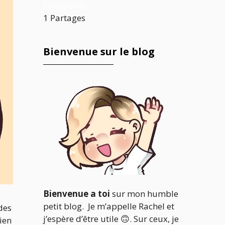
Enregistrer
1
Partages
Bienvenue sur le blog
Bienvenue a toi
sur mon humble
petit blog. Je m’appelle Rachel et
des
j’espère d’être utile 🙃. Sur ceux, je
ien