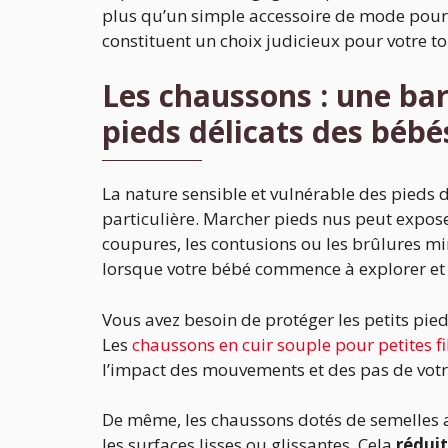
plus qu’un simple accessoire de mode pour 
constituent un choix judicieux pour votre to
Les chaussons : une bar
pieds délicats des bébé
La nature sensible et vulnérable des pieds 
particulière. Marcher pieds nus peut exposer
coupures, les contusions ou les brûlures m
lorsque votre bébé commence à explorer et
Vous avez besoin de protéger les petits pied
Les
chaussons en cuir souple pour petites fi
l’impact des mouvements et des pas de votr
De même, les chaussons dotés de semelles 
les surfaces lisses ou glissantes. Cela
réduit