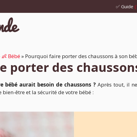
✅ Guide
(
»
👶 Bébé
»
Pourquoi faire porter des chaussons à son béb
e porter des chausson
e bébé aurait besoin de chaussons ?
Après tout, il n
bien-être et la sécurité de votre bébé :