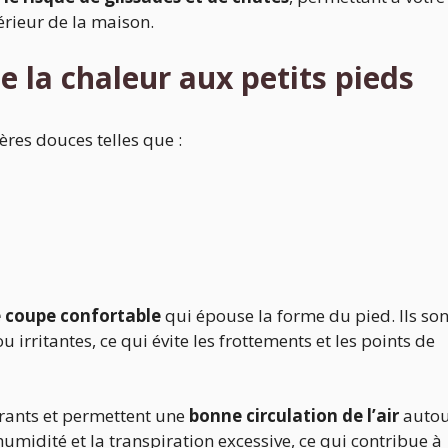
térieur de la maison.
e la chaleur aux petits pieds
res douces telles que :
 coupe confortable
qui épouse la forme du pied. Ils son
rritantes, ce qui évite les frottements et les points de
irants et permettent une
bonne circulation de l’air
auto
humidité et la transpiration excessive, ce qui contribue à