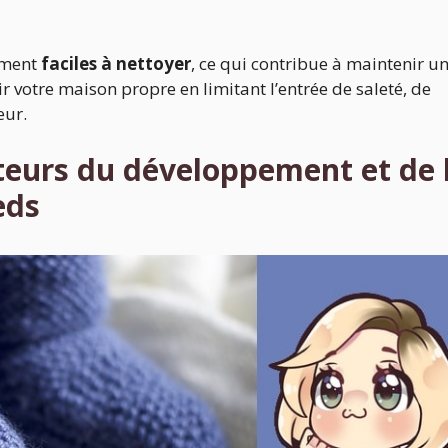
ement
faciles à nettoyer
, ce qui contribue à maintenir u
r votre maison propre en limitant l’entrée de saleté, de
eur.
ateurs du développement et de 
eds