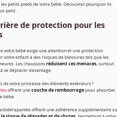
les petits pieds de votre bébé. Découvrez pourquoi ils
ut-petit.
rière de protection pour les
s
de votre bébé exige une attention et une protection
 votre enfant à des risques de blessures tels que les
ineures. Les chaussons
réduisent ces menaces
, surtout
 à se déplacer davantage.
s de votre princesse des éléments extérieurs ?
lles
offrent une
couche de rembourrage
pour absorber
e bébé.
antidérapantes offrent une adhérence supplémentaire su
 le risque de glissades et de chutes
, permettant à votre