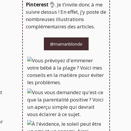
Pinterest
👌. Je t’invite donc à me
suivre dessus ! En effet, j’y poste de
nombreuses illustrations
complémentaires des articles.
@mamanblonde
t
ur