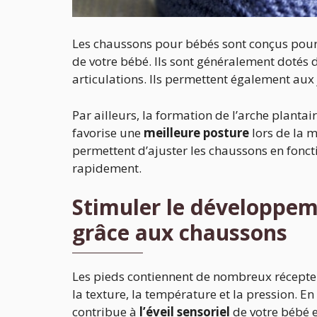
Les chaussons pour bébés sont conçus pour
de votre bébé. Ils sont généralement dotés 
articulations. Ils permettent également aux
Par ailleurs, la formation de l’arche plantai
favorise une
meilleure posture
lors de la 
permettent d’ajuster les chaussons en foncti
rapidement.
Stimuler le développem
grâce aux chaussons
Les pieds contiennent de nombreux récepteu
la texture, la température et la pression. E
contribue à
l’éveil sensoriel
de votre bébé e