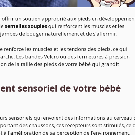
 offrir un soutien approprié aux pieds en développemen
de
semelles souples
qui renforcent les muscles et les
 jambes de bouger naturellement et de s’affermir.
re renforce les muscles et les tendons des pieds, ce qui
marche. Les bandes Velcro ou des fermetures à pression
on de la taille des pieds de votre bébé qui grandit
ent sensoriel de votre bébé
rs sensoriels qui envoient des informations au cerveau 
n portant des chaussons, ces récepteurs sont stimulés, ce 
t à l’amélioration de sa perception de l’environnement.