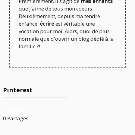
Premièrement, il s'agit de
mes enfants
que j'aime de tous mon coeurs.
Deuxièmement, depuis ma tendre
enfance,
écrire
est véritable une
vocation pour moi. Alors, quoi de plus
normale que d'ouvrir un blog dédié à la
famille ?!
Pinterest
Enregistrer
0
Partages