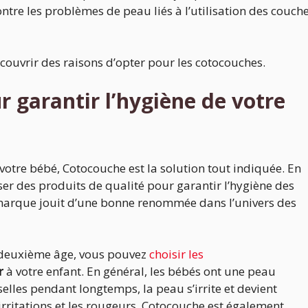
ntre les problèmes de peau liés à l’utilisation des couch
couvrir des raisons d’opter pour les cotocouches.
r garantir l’hygiène de votre
votre bébé, Cotocouche est la solution tout indiquée. En
ser des produits de qualité pour garantir l’hygiène des
 marque jouit d’une bonne renommée dans l’univers des
 deuxième âge, vous pouvez
choisir les
r
à votre enfant. En général, les bébés ont une peau
selles pendant longtemps, la peau s’irrite et devient
 irritations et les rougeurs, Cotocouche est également