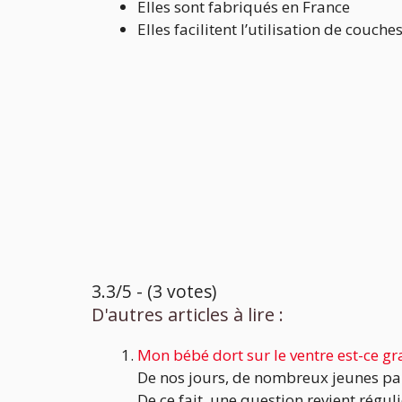
Elles sont fabriqués en France
Elles facilitent l’utilisation de couche
3.3/5 - (3 votes)
D'autres articles à lire :
Mon bébé dort sur le ventre est-ce gr
De nos jours, de nombreux jeunes pa
De ce fait, une question revient régul