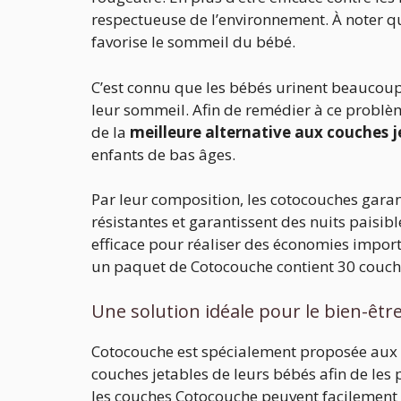
respectueuse de l’environnement. À noter qu
favorise le sommeil du bébé.
C’est connu que les bébés urinent beaucoup l
leur sommeil. Afin de remédier à ce problème
de la
meilleure alternative aux couches j
enfants de bas âges.
Par leur composition, les cotocouches garant
résistantes et garantissent des nuits paisibl
efficace pour réaliser des économies importa
un paquet de Cotocouche contient 30 couche
Une solution idéale pour le bien-êt
Cotocouche est spécialement proposée aux 
couches jetables de leurs bébés afin de le
les couches Cotocouche peuvent facilement 