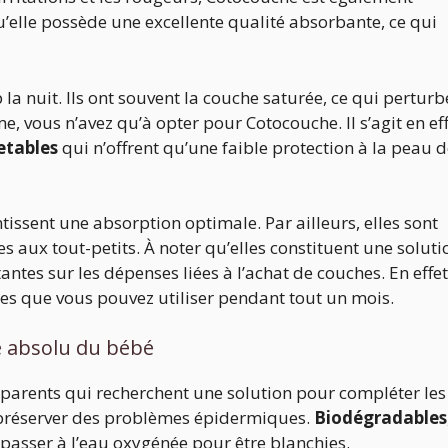
’elle possède une excellente qualité absorbante, ce qui
a nuit. Ils ont souvent la couche saturée, ce qui perturb
, vous n’avez qu’à opter pour Cotocouche. Il s’agit en ef
etables
qui n’offrent qu’une faible protection à la peau 
issent une absorption optimale. Par ailleurs, elles sont
es aux tout-petits. À noter qu’elles constituent une soluti
ntes sur les dépenses liées à l’achat de couches. En effet
s que vous pouvez utiliser pendant tout un mois.
re absolu du bébé
parents qui recherchent une solution pour compléter les
s préserver des problèmes épidermiques.
Biodégradables
passer à l’eau oxygénée pour être blanchies.