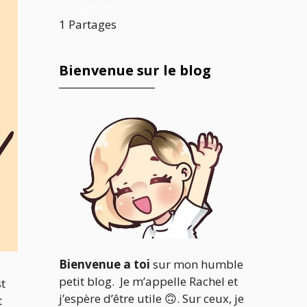
Enregistrer
1
Partages
Bienvenue sur le blog
Bienvenue a toi
sur mon humble
petit blog. Je m’appelle Rachel et
t
j’espère d’être utile 🙃. Sur ceux, je
t