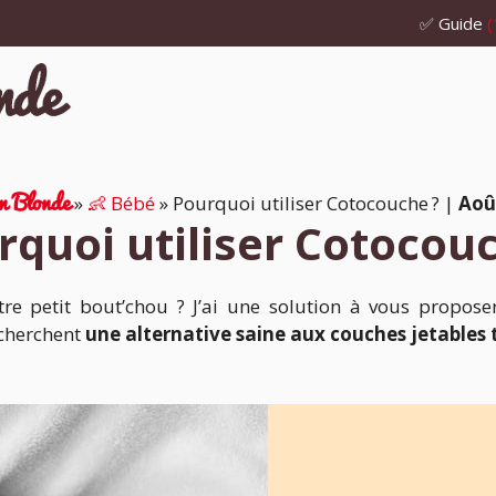
✅ Guide
(
 Blonde
»
👶 Bébé
»
Pourquoi utiliser Cotocouche ?
|
Aoû
rquoi utiliser Cotocouc
e petit bout’chou ? J’ai une solution à vous proposer.
echerchent
une alternative saine aux couches jetables 