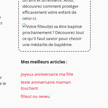
s
us
Mes meilleurs articles :
joyeux anniversaire ma fille
i
texte anniversaire maman
e le
touchant
filleul ou neveu