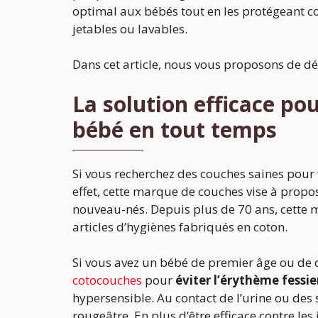
optimal aux bébés tout en les protégeant co
jetables ou lavables.
Dans cet article, nous vous proposons de dé
La solution efficace pou
bébé en tout temps
Si vous recherchez des couches saines pour 
effet, cette marque de couches vise à propo
nouveau-nés. Depuis plus de 70 ans, cette
articles d’hygiènes fabriqués en coton.
Si vous avez un bébé de premier âge ou de
cotocouches
pour
éviter l’érythème fessie
hypersensible. Au contact de l’urine ou des 
rougeâtre. En plus d’être efficace contre les