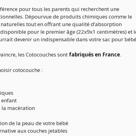
férence pour tous les parents qui recherchent une
ditionnelles. Dépourvue de produits chimiques comme le
 naturelles tout en offrant une qualité d’absorption
s disponible pour le premier âge (22x9x1 centimètres) et l
urrait devenir un indispensable dans votre sac pour bébé
vaincre, les Cotocouches sont
fabriqués en France
.
hoisir cotocouche :
n
niques
e enfant
e la macération
tion de la peau de votre bébé
ernative aux couches jetables