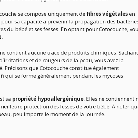
otocouche se compose uniquement de
fibres végétales
en
e pour sa capacité à prévenir la propagation des bactérie
ges du bébé et ses fesses. En optant pour Cotocouche, vo
t
.
ne contient aucune trace de produits chimiques. Sachant
d’irritations et de rougeurs de la peau, vous avez la
bé. Précisons que Cotocouche constitue également
on
qui se forme généralement pendant les mycoses
est sa
propriété hypoallergénique
. Elles ne contiennent n
 meilleure protection des fesses de votre bébé. À noter qu
 peau, peu importe le moment de la journée.