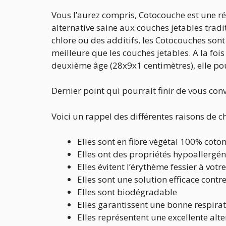
Vous l’aurez compris, Cotocouche est une ré
alternative saine aux couches jetables tra
chlore ou des additifs, les Cotocouches sont
meilleure que les couches jetables. A la foi
deuxième âge (28x9x1 centimètres), elle po
Dernier point qui pourrait finir de vous con
Voici un rappel des différentes raisons de c
Elles sont en fibre végétal 100% coto
Elles ont des propriétés hypoallergé
Elles évitent l’érythème fessier à votr
Elles sont une solution efficace contr
Elles sont biodégradable
Elles garantissent une bonne respira
Elles représentent une excellente alt