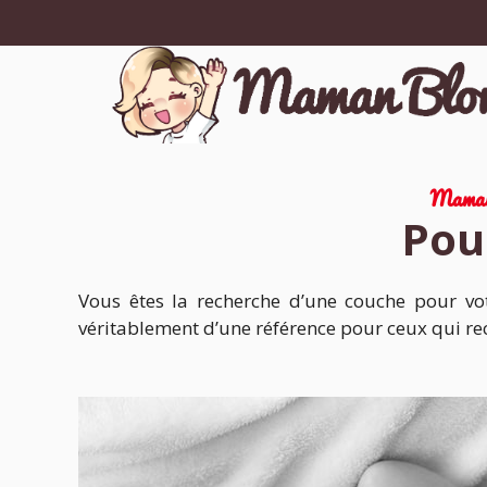
Aller
au
contenu
Maman
Pou
Vous êtes la recherche d’une couche pour votr
véritablement d’une référence pour ceux qui r