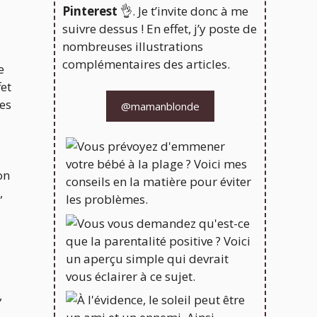
Pinterest
👌. Je t’invite donc à me
suivre dessus ! En effet, j’y poste de
nombreuses illustrations
complémentaires des articles.
e
fet
des
@mamanblonde
on
,
,